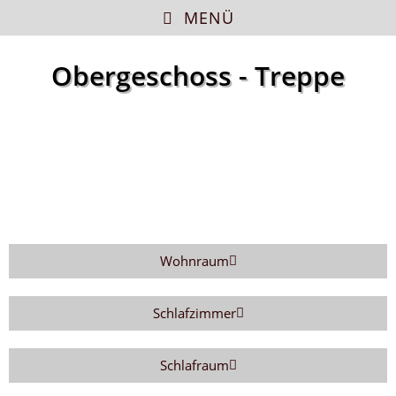
MENÜ
Obergeschoss - Treppe
Wohnraum
Schlafzimmer
Schlafraum