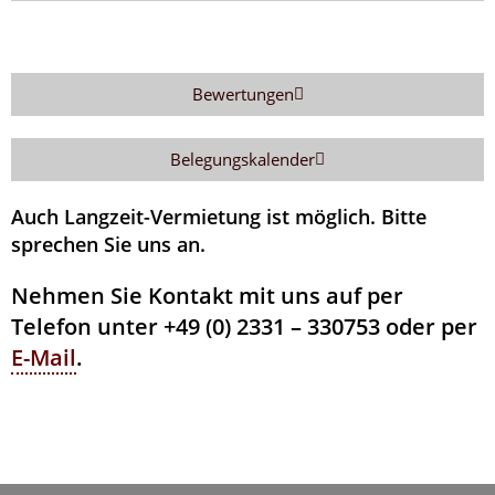
Bewertungen
Belegungskalender
Auch Langzeit-Vermietung ist möglich. Bitte
sprechen Sie uns an.
Nehmen Sie Kontakt mit uns auf per
Telefon unter +49 (0)
2331 – 330753 oder per
E-Mail
.